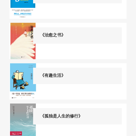
《治愈之书》
《有趣生活》
《孤独是人生的修行》