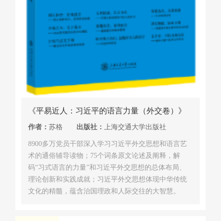
《平易近人：习近平的语言力量（外交卷）》
作者：
苏格
出版社：
上海交通大学出版社
8900多万党员干部深入学习习近平外交思想和语言艺
术的通俗辅导读物；75个词条原文论述及阐释，解
码“习式语言的力量”和习近平外交思想的总体布局、
理论创新和实践成就；习近平外交思想体现中华传统
文化的精髓，蕴含治国理政和人际交往的大智慧。