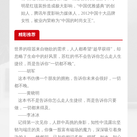
明星红毯装扮造成极大影响，“中国优雅盛典”的创
始人，腾讯年度影响力媒体人，2012中国十大品牌
女性，被业内荣称为“中国的时尚女王”。
精彩推荐
世界的喧嚣来自物欲的需求，人人都希望“趁早获得”，却
忽略了生命中的好风景，苏红的书不会告诉你怎么走人生
捷径，而是告诉你“一切都不晚”。
——胡军
这本书仿佛一个朋友的拥抱，告诉你未来会很好，一切
都不晚。
——黄晓明
这本书不是告诉你怎么走人生捷径，而是告诉你只要
做，一切都来得及。
——李冰冰
记得第一次见你，人群中高挑的身影，知性中流露出坚
韧与端庄的美，你像一股富有磁场的魔力，深深吸引着身