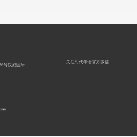
关注时代华语官方微信
86号汉威国际
.com