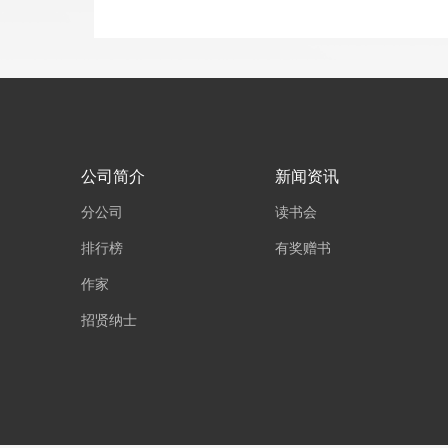
公司简介
新闻资讯
分公司
读书会
排行榜
有奖赠书
作家
招贤纳士