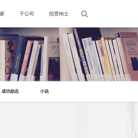
家
子公司
招贤纳士
成功励志
小说