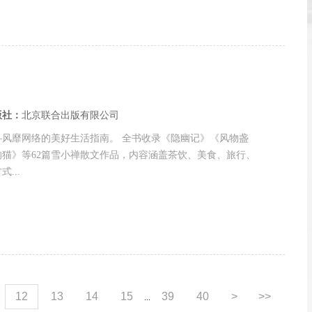
版社：
北京联合出版有限公司
—风靡网络的美好生活指南。 全书收录《隐幽记》《风物盏
猫》等62篇雪小禅散文作品，内容涵盖茶饮、美食、旅行、
...
12
13
14
15
39
40
>
>>
...