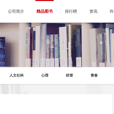
公司简介
精品图书
排行榜
资讯
作
人文社科
心理
经管
青春